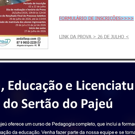
FORMULÁRIO DE INSCRIÇÕES>>>>
LINK DA PROVA > 26 DE JULHO <
A