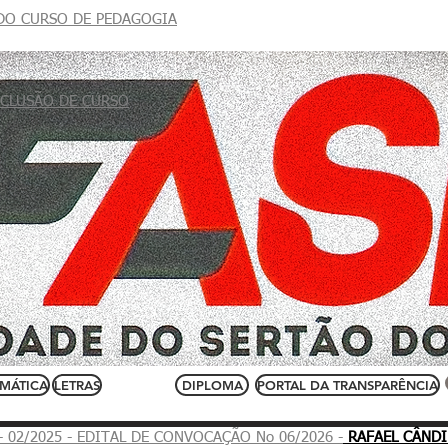
 DO CURSO DE
PEDAGOGIA
DOCUMENTOS
PORTAL DO PROFESSOR
C
CLUSÃO DE CURSO
MÁTICA
LETRAS
DIPLOMA
PORTAL DA TRANSPARÊNCIA
- 02/2025 - EDITAL DE CONVOCAÇÃO No 06/2026 -
RAFAEL CÂNDI