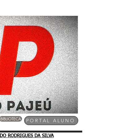
ONCURSOS AEDAI
MAIS
BIBLIOTECA
PORTAL ALUNO
DO RODRIGUES DA SILVA