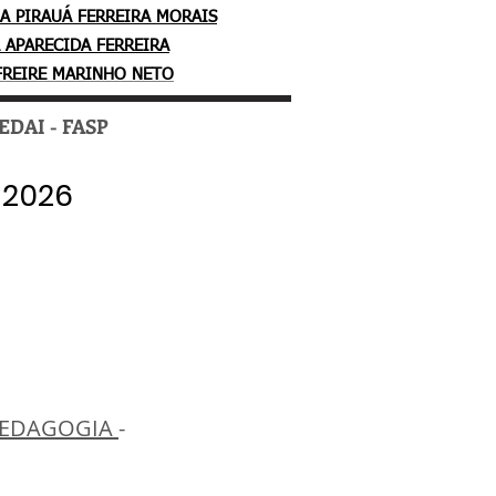
A PIRAUÁ FERREIRA MORAIS
A APARECIDA FERREIRA
FREIRE MARINHO NETO
EDAI - FASP
 2026
 2026
O
O
EDAGOGIA
-