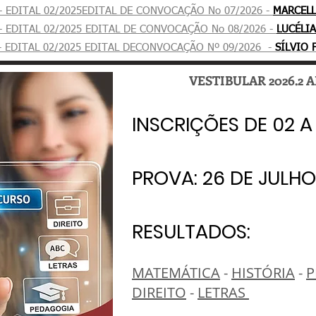
- EDITAL 02/2025EDITAL DE CONVOCAÇÃO No 07/2026 -
MARCELL
- EDITAL 02/2025 EDITAL DE CONVOCAÇÃO No 08/2026 -
LUCÉLI
- EDITAL 02/2025 EDITAL DECONVOCAÇÃO Nº 09/2026 -
SÍLVIO 
VESTIBULAR 2026.2 A
INSCRIÇÕES DE 02 A
INSCRIÇÕES DE 02 A
PROVA: 26 DE JULH
PROVA: 26 DE JULH
RESULTADOS:
RESULTADOS:
MATEMÁTICA
-
HISTÓRIA
-
P
DIREITO
-
LETRAS