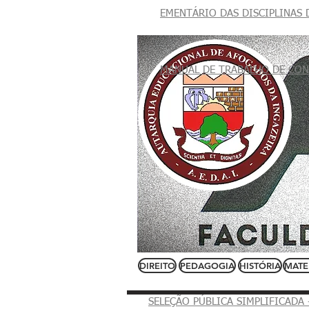
EMENTÁRIO DAS DISCIPLINAS
INÍCIO
AEDAI/FASP
MANUAL DE TRABALHO DE CON
DIREITO
PEDAGOGIA
HISTÓRIA
MATE
SELEÇÃO PÚBLICA SIMPLIFICADA 