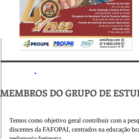
INÍCIO
AEDAI/FASP
DOCUMENTOS
POR
MEMBROS DO GRUPO DE ESTUD
Temos como objetivo geral contribuir com a pesq
discentes da FAFOPAI, centrados na educação bra
pedagogia freireana.