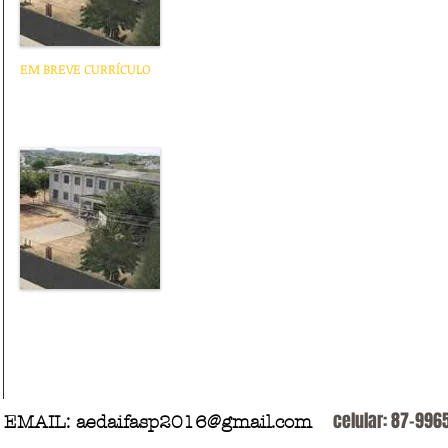
EM BREVE CURRÍCULO
Prof Jefferson
celular: 87-99
EMAIL:
aedaifasp2016@gmail.com