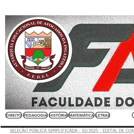
INÍCIO
AEDAI/FASP
DOCUMENTOS
DIREITO
PEDAGOGIA
HISTÓRIA
MATEMÁTICA
LETRAS
SELEÇÃO PÚBLICA SIMPLIFICADA - 02/2025 - EDITAL DE CO