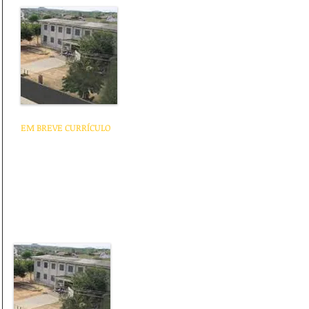
Profª Ms
Fátima Oliveira
EM BREVE CURRÍCULO
Profª Juliana
Carlinda