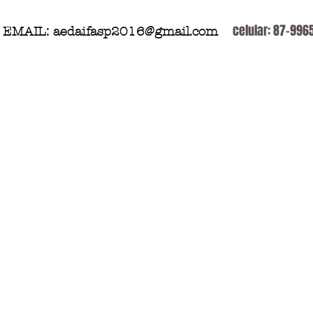
celular: 87-99
EMAIL:
aedaifasp2016@gmail.com